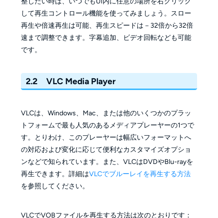
整したい時は、いつでもUI内に任意の場所を右クリック
して再生コントロール機能を使ってみましょう。スロー
再生や倍速再生は可能、再生スピードは－32倍から32倍
速まで調整できます。字幕追加、ビデオ回転なども可能
です。
2.2 VLC Media Player
VLCは、Windows、Mac、または他のいくつかのプラッ
トフォームで最も人気のあるメディアプレーヤーの1つで
す。とりわけ、このプレーヤーは幅広いフォーマットへ
の対応および変化に応じて便利なカスタマイズオプショ
ンなどで知られています。また、VLCはDVDやBlu-rayを
再生できます。詳細は
VLCでブルーレイを再生する方法
を参照してください。
VLCでVOBファイルを再生する方法は次のとおりです：