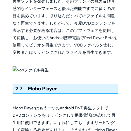
再生ソフトを発売しました。そのブランドの魅力及び直
感的なインターフェースと優れた機能ですでに多くの注
目を集めています。取り込んだすべてのファイルを問題
なく再生できます。したがって、今度DVDコンテンツを
表示する必要がある場合は、このソフトウェアを使用し
て変換し、お使いのAndroid携帯電話でReal Player Betaを
使用してビデオを再生できます。VOBファイルを含む、
変換またはリッピングされたファイルを再生できます。
2.7 Mobo Player
Mobo Playerはもう一つのAndroid DVD再生ソフトで、
DVDコンテンツをリッピングして携帯電話に転送して再
生用に使用できます。いずれにしても、まずリッピング
して変換する必要があります。そうすれば、Mobo Player