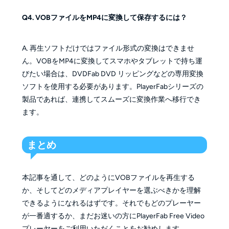
Q4. VOBファイルをMP4に変換して保存するには？
A. 再生ソフトだけではファイル形式の変換はできませ
ん。VOBをMP4に変換してスマホやタブレットで持ち運
びたい場合は、DVDFab DVD リッピングなどの専用変換
ソフトを使用する必要があります。PlayerFabシリーズの
製品であれば、連携してスムーズに変換作業へ移行でき
ます。
まとめ
本記事を通して、どのようにVOBファイルを再生する
か、そしてどのメディアプレイヤーを選ぶべきかを理解
できるようになれるはずです。それでもどのプレーヤー
が一番適するか、まだお迷いの方にPlayerFab Free Video
プレーヤーをご利用いただくことをお勧めします。