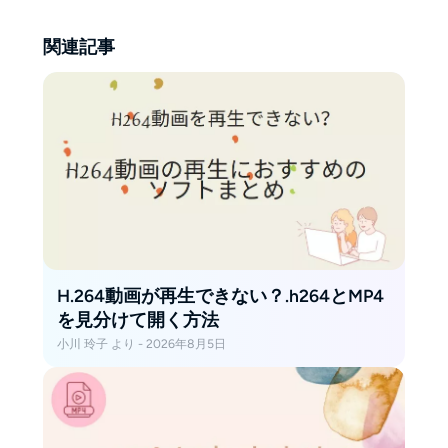
関連記事
H.264動画が再生できない？.h264とMP4
を見分けて開く方法
小川 玲子 より - 2026年8月5日