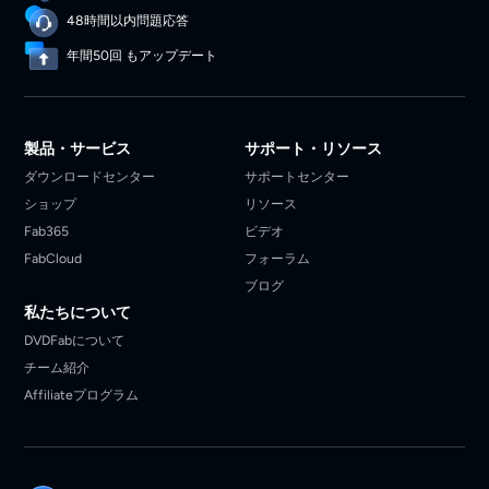
48時間以内問題応答
年間50回 もアップデート
製品・サービス
サポート・リソース
ダウンロードセンター
サポートセンター
ショップ
リソース
Fab365
ビデオ
FabCloud
フォーラム
ブログ
私たちについて
DVDFabについて
チーム紹介
Affiliateプログラム