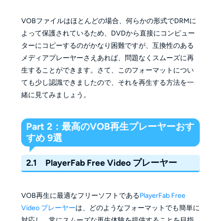
VOBファイルはほとんどの場合、何らかの形式でDRMに
よって保護されているため、DVDから直接にコンピュー
ターにコピーするのがかなり困難ですが、互換性のある
メディアプレーヤーさえあれば、問題なくスムーズに再
生することができます。さて、このフォーマットについ
ても少し認識できましたので、それを再生する方法を一
緒に見てみましょう。
Part 2：最高のVOB再生プレーヤーおす
すめ 9選
2.1 PlayerFab Free Video プレーヤー
VOB再生に最適なフリーソフトである
PlayerFab Free
Video プレーヤー
は、どのようなフォーマットでも簡単に
対応し、常にスムーズな再生体験を提供することを目指