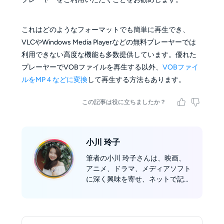
これはどのようなフォーマットでも簡単に再生でき、
VLCやWindows Media Playerなどの無料プレーヤーでは
利用できない高度な機能も多数提供しています。優れた
プレーヤーでVOBファイルを再生する以外、
VOBファイ
ルをMP４などに変換
して再生する方法もあります。
この記事は役に立ちましたか？
小川 玲子
筆者の小川 玲子さんは、映画、
アニメ、ドラマ、メディアソフト
に深く興味を寄せ、ネットで記
事、評論や動画を投稿するのが好
みです。2019年、DVDFab社編集
チームに加入し、編集者としてイ
ンタネット&メディア業界で活躍