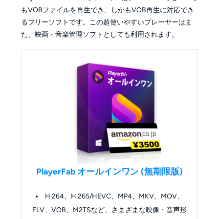
もVOBファイルを再生でき、しかもVOB再生に対応でき
るフリーソフトです。この超使いやすいプレーヤーはま
た、映画・音楽管理ソフトとしても利用されます。
PlayerFab オールインワン (無期限版)
H.264、H.265/HEVC、MP4、MKV、MOV、
FLV、VOB、M2TSなど、さまざまな映像・音声形