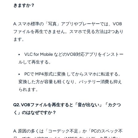
きますか？
A. スマホ標準の「写真」アプリやプレーヤーでは、VOB
ファイルを再生できません。スマホで見る方法は2つあり
ます。
VLC for Mobile などのVOB対応アプリをインストー
ルして再生する。
PCで MP4形式に変換 してからスマホに転送する。
変換した方が容量も軽くなり、バッテリー消費も抑え
られます。
Q2. VOBファイルを再生すると「音が出ない」「カクつ
く」のはなぜですか？
A. 原因の多くは「コーデック不足」か「PCのスペック不