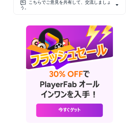
こちらでご意見を共有して、交流しましょ
になり、BD/DVDの再生、4K動画
う。
再生などの分野で実用文をどんど
ん発表し続けています。