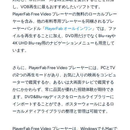
し、VOB再生に最もおすすめしたいソフトです。
PlayerFab Free Video プレーヤーの無料のローカルプレー
ヤーを含み、他の有料専用プレーヤーを同梱されるプレ
ーヤーバンドル「
PlayerFab オールインワン
」では、ファ
イルを再生することに加え、DVD用だけでなくBlu-rayや
4K UHD Blu-ray用のナビゲーションメニューも用意して
います。
さらに、PlayerFab Free Video プレーヤーには、PCとTV
の2つの再生モードがあり、お気に入りの映画をコンピュ
ーターで鑑賞するか、あるいは大画面テレビで鑑賞する
かにかかわらず、常に品質が優れた視聴体験が期待でき
ます。DVD&Blu-rayディスクをローカルライブラリーに
インポートすることができ、ポスターウォールによるロ
ーカルメディアライブラリの整理と管理は可能です。
PlayerFab Free Video プレーヤーは、WindowsでもMacで