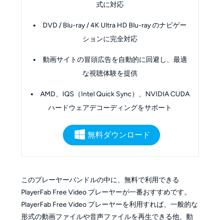
式に対応
DVD / Blu-ray / 4K Ultra HD Blu-ray のナビゲー
ションに完全対応
動画サイトの冒頭広告を自動的に回避し、最適
な視聴体験を提供
AMD、IQS（Intel Quick Sync）、NVIDIA CUDA
ハードウェアデコーディングをサポート
無料ダウンロード
このプレーヤーバンドルの中に、無料で利用できる
PlayerFab Free Video プレーヤーが一番おすすめです。
PlayerFab Free Video プレーヤーを利用すれば、一般的な
形式の動画ファイルや音声ファイルを再生できる他、動