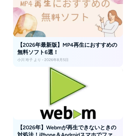
【2026年最新版】MP4再生におすすめの
無料ソフト6選！
小川 玲子 より - 2026年8月5日
【2026年】Webmが再生できないときの
対処法！iPhone＆Androidスマホでファイ