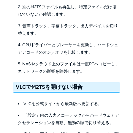
別のM2TSファイルも再生し、特定ファイルだけ壊
れていないか確認します。
音声トラック、字幕トラック、出力デバイスを切り
替えます。
GPUドライバーとプレーヤーを更新し、ハードウェ
アデコードのオン／オフを比較します。
NASやクラウド上のファイルは一度PCへコピーし、
ネットワークの影響を除外します。
VLCでM2TSを開けない場合
VLCを公式サイトから最新版へ更新する。
「設定」内の入力／コーデックからハードウェアア
クセラレーションを自動、無効の順で切り替える。