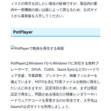
ィスクの両方を試したい場合の候補ですが、製品内の案
内や一部機能の扱いは版によって異なるため、公式サイ
トから最新版を入手してください。
PotPlayer
PotPlayerはWindows 7からWindows 11に対応する無料プ
レーヤーで、DXVA、CUDA、Quick Syncなどのハードウ
ェア支援、字幕調整、ブックマーク、映像フィルターを
備えています。M2TSを含むTS系ファイルを軽快に再生し
たい人に向きますが、設定項目が多いため、まずは既定
設定で再生し、問題がある場合だけ映像レンダラーやハ
ードウェアデコードを変更するのが安全です。入手先は
Daumの公式サイトを利用しましょう。