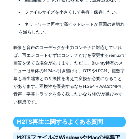
動画編集ソフトがM2TSを安定して読み込めない。
ファイルサイズを小さくして共有・保存したい。
ネットワーク再生で高ビットレートが原因の途切れ
を減らしたい。
映像と音声のコーデックが出力コンテナに対応していれ
ば、再エンコードせずにコンテナだけを変更するremuxで
画質を保てる場合があります。ただし、Blu-ray特有のメ
ニューは単体のMP4へ引き継げず、DTSやLPCM、複数字
幕も再生端末との互換性を考えて変換が必要になること
があります。互換性を優先するならH.264＋AACのMP4、
音声・字幕トラックを多く残したいならMKVが選びやす
い構成です。
M2TS再生に関するよくある質問
M2TSファイルはWindowsやMacの標準ア