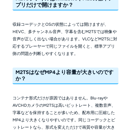
プリだけで開けますか？
収録コーデックとOSの状態によっては開けますが、
HEVC、多チャンネル音声、字幕を含むM2TSでは映像や
音声が正しく出ない場合があります。VLCなどM2TSに対
応するプレーヤーで同じファイルを開くと、標準アプリ
側の問題か判断しやすくなります。
M2TSはなぜMP4より容量が大きいのです
か？
コンテナ形式だけが原因ではありません。Blu-rayや
AVCHDカメラのM2TSは高いビットレート、複数音声、
字幕などを保持することが多いため、配布用に圧縮した
MP4より大きくなりやすいのです。同じコーデックとビ
ットレートなら、形式を変えただけで画質や容量が大き