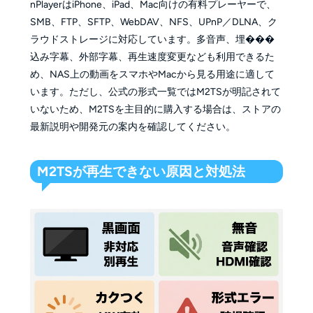
nPlayerはiPhone、iPad、Mac向けの有料プレーヤーで、
SMB、FTP、SFTP、WebDAV、NFS、UPnP／DLNA、ク
ラウドストレージに対応しています。多音声、埋���
込み字幕、外部字幕、再生速度変更なども利用できるた
め、NAS上の動画をスマホやMacから見る用途に適して
います。ただし、公式の形式一覧ではM2TSが明記されて
いないため、M2TSを主目的に購入する場合は、ストアの
最新説明や開発元の案内を確認してください。
M2TSが再生できない原因と対処法