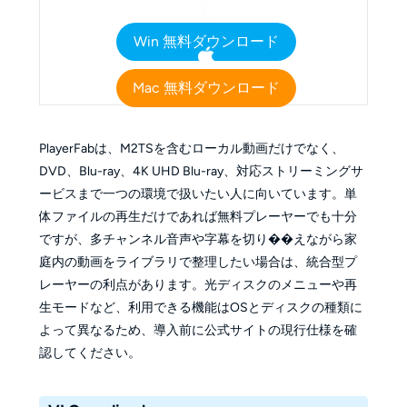
Win 無料ダウンロード
Mac 無料ダウンロード
PlayerFabは、M2TSを含むローカル動画だけでなく、
DVD、Blu-ray、4K UHD Blu-ray、対応ストリーミングサ
ービスまで一つの環境で扱いたい人に向いています。単
体ファイルの再生だけであれば無料プレーヤーでも十分
ですが、多チャンネル音声や字幕を切り��えながら家
庭内の動画をライブラリで整理したい場合は、統合型プ
レーヤーの利点があります。光ディスクのメニューや再
生モードなど、利用できる機能はOSとディスクの種類に
よって異なるため、導入前に公式サイトの現行仕様を確
認してください。