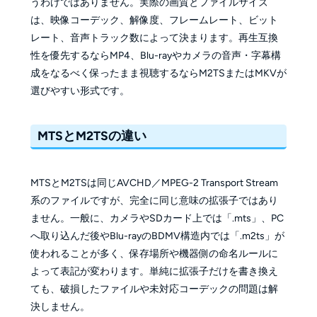
うわけではありません。実際の画質とファイルサイズ
は、映像コーデック、解像度、フレームレート、ビット
レート、音声トラック数によって決まります。再生互換
性を優先するならMP4、Blu-rayやカメラの音声・字幕構
成をなるべく保ったまま視聴するならM2TSまたはMKVが
選びやすい形式です。
MTSとM2TSの違い
MTSとM2TSは同じAVCHD／MPEG-2 Transport Stream
系のファイルですが、完全に同じ意味の拡張子ではあり
ません。一般に、カメラやSDカード上では「.mts」、PC
へ取り込んだ後やBlu-rayのBDMV構造内では「.m2ts」が
使われることが多く、保存場所や機器側の命名ルールに
よって表記が変わります。単純に拡張子だけを書き換え
ても、破損したファイルや未対応コーデックの問題は解
決しません。