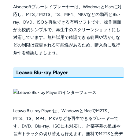
Aiseesoftブルーレイプレーヤーは、WindowsとMacに対
応し、MTS／M2TS、TS、MP4、MKVなどの動画とBlu-
ray、DVD、ISOを再生できる有料ソフトです。操作画面
が比較的シンプルで、再生中のスクリーンショットにも
対応しています。無料試用で確認できる範囲や透かしな
どの制限は変更される可能性があるため、購入前に現行
条件を確認しましょう。
Leawo Blu-ray Player
Leawo Blu-ray Playerは、WindowsとMacでM2TS、
MTS、TS、MP4、MKVなどを再生できるプレーヤーで
す。DVD、Blu-ray、ISOにも対応し、外部字幕の追加や
音声トラックの切り替えも行えます。無料でM2TSと光デ