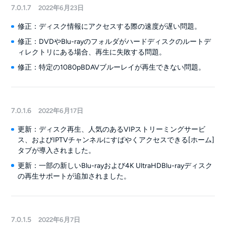
7.0.1.7
2022年6月23日
修正：ディスク情報にアクセスする際の速度が遅い問題。
修正：DVDやBlu-rayのフォルダがハードディスクのルートデ
ィレクトリにある場合、再生に失敗する問題。
修正：特定の1080pBDAVブルーレイが再生できない問題。
7.0.1.6
2022年6月17日
更新：ディスク再生、人気のあるVIPストリーミングサービ
ス、およびIPTVチャンネルにすばやくアクセスできる[ホーム]
タブが導入されました。
更新：一部の新しいBlu-rayおよび4K UltraHDBlu-rayディスク
の再生サポートが追加されました。
7.0.1.5
2022年6月7日