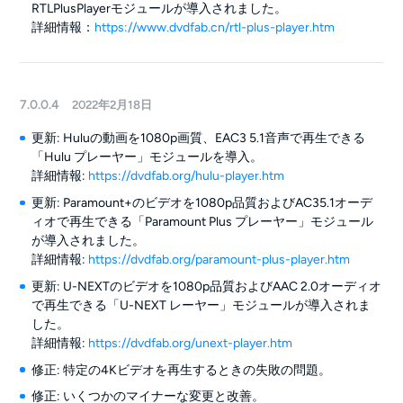
RTLPlusPlayerモジュールが導入されました。
詳細情報：
https://www.dvdfab.cn/rtl-plus-player.htm
7.0.0.4
2022年2月18日
更新: Huluの動画を1080p画質、EAC3 5.1音声で再生できる
「Hulu プレーヤー」モジュールを導入。
詳細情報:
https://dvdfab.org/hulu-player.htm
更新: Paramount+のビデオを1080p品質およびAC35.1オーデ
ィオで再生できる「Paramount Plus プレーヤー」モジュール
が導入されました。
詳細情報:
https://dvdfab.org/paramount-plus-player.htm
更新: U-NEXTのビデオを1080p品質およびAAC 2.0オーディオ
で再生できる「U-NEXT レーヤー」モジュールが導入されま
した。
詳細情報:
https://dvdfab.org/unext-player.htm
修正: 特定の4Kビデオを再生するときの失敗の問題。
修正: いくつかのマイナーな変更と改善。