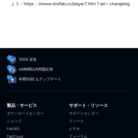
ょう：https：//www.dvdfab.cn/player7.htm？ad = changelog
100% 安全
48時間以内問題応答
年間50回 もアップデート
製品・サービス
サポート・リソース
ダウンロードセンター
サポートセンター
ショップ
リソース
Fab365
ビデオ
FabCloud
フォーラム