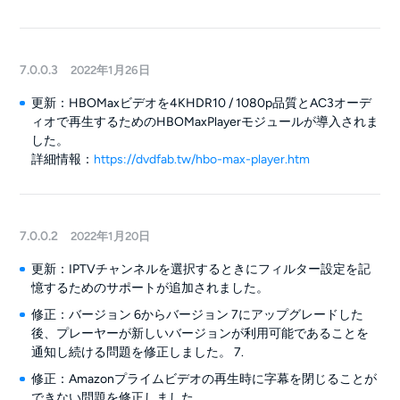
7.0.0.3
2022年1月26日
更新：HBOMaxビデオを4KHDR10 / 1080p品質とAC3オーデ
ィオで再生するためのHBOMaxPlayerモジュールが導入されま
した。
詳細情報：
https://dvdfab.tw/hbo-max-player.htm
7.0.0.2
2022年1月20日
更新：IPTVチャンネルを選択するときにフィルター設定を記
憶するためのサポートが追加されました。
修正：バージョン 6からバージョン 7にアップグレードした
後、プレーヤーが新しいバージョンが利用可能であることを
通知し続ける問題を修正しました。 7.
修正：Amazonプライムビデオの再生時に字幕を閉じることが
できない問題を修正しました。