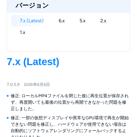
バージョン
7.x (Latest)
6.x
5.x
2.x
1.x
7.x (Latest)
7.0.5.9
2026年8月8日
修正: ローカルMP4ファイルを閉じた後に再生位置が保存され
ず、再度開いても最後の位置から再開できなかった問題を修
正しました。
修正: 一部の仮想ディスプレイや異常なGPU環境で再生が開始
できない問題を修正し、ハードウェアが使用できない場合は
自動的にソフトウェアレンダリングにフォールバックするよ