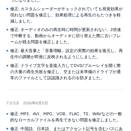
うになりました。
修正: カスタムシェーダーがチェックされていても視覚効果が
現れない問題を修正し、効果処理による再生のもたつきを軽
減しました。
修正: オーディオのみの再生時に時間が更新されない、2倍速
で中断する、動画からオーディオに切り替えた際に古いフレ
ームが残る問題を修正しました。
修正: 最大音量と「音量増幅」設定の実際の効果を復元し、再
生中の調整が即座に反映されるようにしました。
修正: ドライブ文字を直接入力してDVD/ブルーレイを開く際
の大量の再生失敗を修正し、空または未準備のドライブが通
常のファイルとして誤認識されるのを防ぎました。
7.0.5.8
2026年8月5日
修正: MP3、AVI、MPG、VOB、FLAC、TS、WAVなどの一般
的なローカルファイルを再生できない問題を修正しました。
修正: 中国語、日本語、またはアクセント記号を含むパスにあ