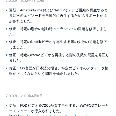
7.0.0.9
2022年4月20日
更新：AmazonPrimeおよびNetflixでテレビ番組を再生すると
きに次のエピソードを自動的に再生するためのサポートが追
加されました。
修正：特定の場合の起動時のクラッシュの問題を修正しまし
た。
修正：特定のNetflixビデオを再生する際の失敗の問題を修正
しました。
修正：特定のParaviビデオを再生する際の失敗の問題を修正し
ました。
修正：OS言語が日本語の場合、特定のビデオのメタデータ情
報が正しくないという問題を修正しました。
7.0.0.8
2022年4月8日
更新：FODビデオを720p品質で再生するためのFODプレーヤ
ーモジュールが導入されました。