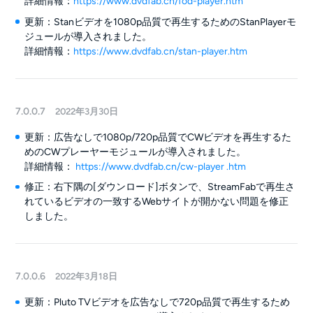
詳細情報：
https://www.dvdfab.cn/fod-player.htm
更新：Stanビデオを1080p品質で再生するためのStanPlayerモ
ジュールが導入されました。
詳細情報：
https://www.dvdfab.cn/stan-player.htm
7.0.0.7
2022年3月30日
更新：広告なしで1080p/720p品質でCWビデオを再生するた
めのCWプレーヤーモジュールが導入されました。
詳細情報：
https://www.dvdfab.cn/cw-player .htm
修正：右下隅の[ダウンロード]ボタンで、StreamFabで再生さ
れているビデオの一致するWebサイトが開かない問題を修正
しました。
7.0.0.6
2022年3月18日
更新：Pluto TVビデオを広告なしで720p品質で再生するため