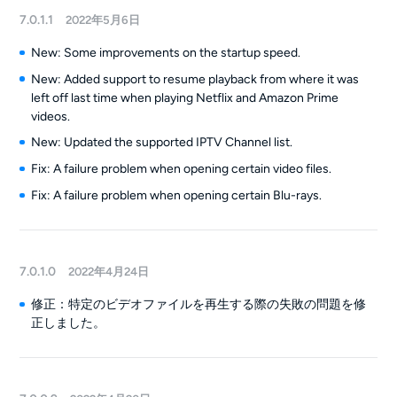
7.0.1.1
2022年5月6日
New: Some improvements on the startup speed.
New: Added support to resume playback from where it was
left off last time when playing Netflix and Amazon Prime
videos.
New: Updated the supported IPTV Channel list.
Fix: A failure problem when opening certain video files.
Fix: A failure problem when opening certain Blu-rays.
7.0.1.0
2022年4月24日
修正：特定のビデオファイルを再生する際の失敗の問題を修
正しました。