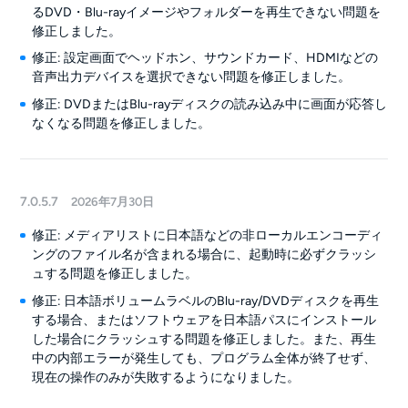
るDVD・Blu-rayイメージやフォルダーを再生できない問題を
修正しました。
修正: 設定画面でヘッドホン、サウンドカード、HDMIなどの
音声出力デバイスを選択できない問題を修正しました。
修正: DVDまたはBlu-rayディスクの読み込み中に画面が応答し
なくなる問題を修正しました。
7.0.5.7
2026年7月30日
修正: メディアリストに日本語などの非ローカルエンコーディ
ングのファイル名が含まれる場合に、起動時に必ずクラッシ
ュする問題を修正しました。
修正: 日本語ボリュームラベルのBlu-ray/DVDディスクを再生
する場合、またはソフトウェアを日本語パスにインストール
した場合にクラッシュする問題を修正しました。また、再生
中の内部エラーが発生しても、プログラム全体が終了せず、
現在の操作のみが失敗するようになりました。