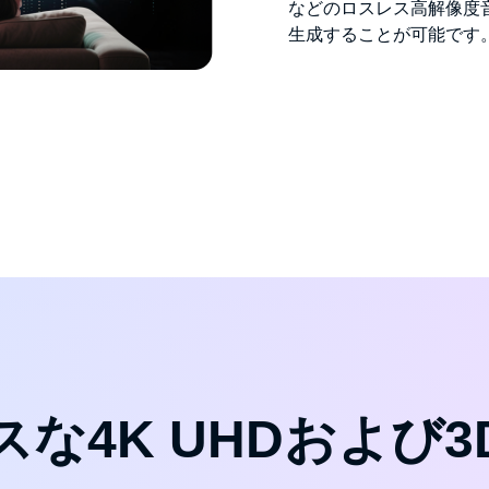
などのロスレス高解像度音
生成することが可能です
な4K UHDおよび