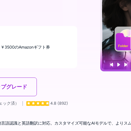
￥3500のAmazonギフト券
ップグレード
チェック済）
4.8
(892)
自動言語認識と英語翻訳に対応。カスタマイズ可能なAIモデルで、よりス