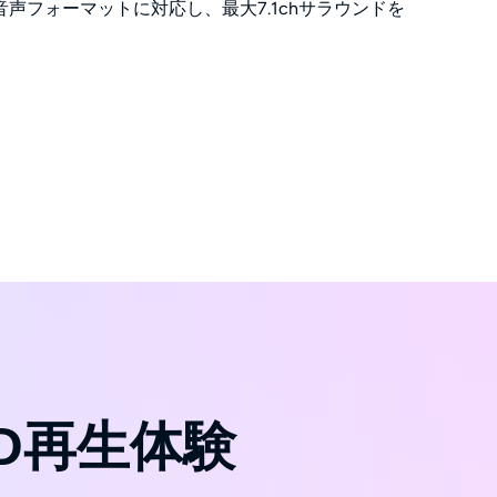
声フォーマットに対応し、最大7.1chサラウンドを
。
3D再生体験