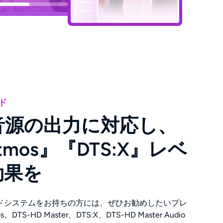
ド
音源の出力に対応し、
Atmos』『DTS:X』レベ
効果を
ドシステムをお持ちの方には、ぜひお勧めしたいプレ
DTS-HD Master、DTS:X、DTS-HD Master Audio