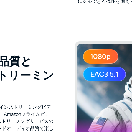
に対応できる機能を備え
像品質と
ストリーミン
ンラインストリーミングビデ
、Amazonプライムビデ
人気ストリーミングサービスの
サウンドオーディオ品質で楽し