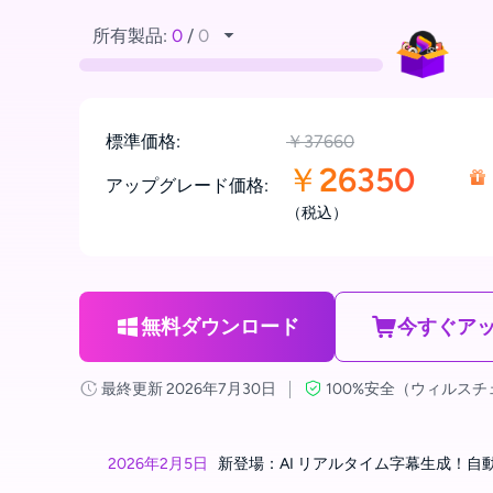
所有製品:
0
/
0
標準価格:
￥37660
￥
26350
アップグレード価格:
（税込）
無料ダウンロード
今すぐア
最終更新 2026年7月30日
100%安全（ウィルス
2026年2月5日
新登場：AI リアルタイム字幕生成！