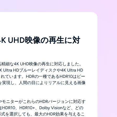
で4K UHD映像の再生に対
高精細な4K UHD映像の再生に対応しました。
Ultra HDブルーレイディスクや4K Ultra HD
れています。HDRの一種であるHDR10はピー
トを実現し、人間の目によりリアルに見える画像
やモニターがこれらのHDRバージョンに対応す
はHDR10、HDR10+、Dolby Visionなど、どの
形式を選択しても、最大のHDR効果を与えるこ