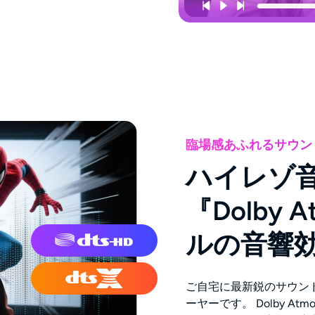
臨場感あふれるサウン
ハイレゾ
『Dolby 
ルの音響
ご自宅に最新鋭のサウン
ーヤーです。 Dolby Atmos、