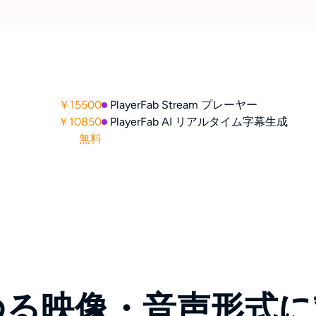
￥15500
PlayerFab Stream プレーヤー
￥10850
PlayerFab AI リアルタイム字幕生成
無料
ゆる映像・音声形式に